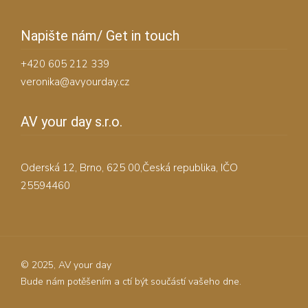
Napište nám/ Get in touch
+420 605 212 339
veronika@avyourday.cz
AV your day s.r.o.
Oderská 12, Brno, 625 00,Česká republika, IČO
25594460
© 2025, AV your day
Bude nám potěšením a ctí být součástí vašeho dne.