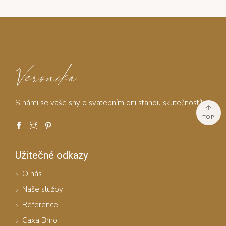
Veronika
S námi se vaše sny o svatebním dni stanou skutečností!
TOP
Užitečné odkazy
O nás
Naše služby
Reference
Caxa Brno