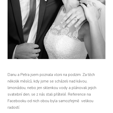
Danu a Petra jsem poznala vloni na podzim. Za těch
několik měsíců, kdy jsme se scházeli nad kávou,
limonádou, nebo jen sklenkou vody a plánovali jejich
svatební den, se z nás stali přátelé. Reference na
Facebooku od nich obou byla samozřejmě velikou
radostí.