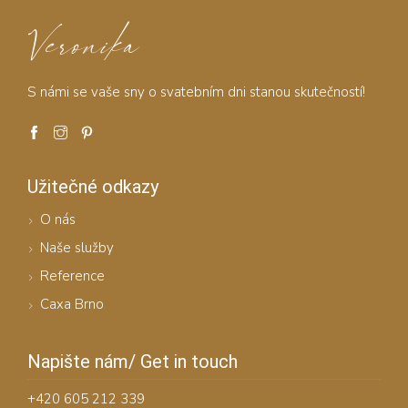
Veronika
S námi se vaše sny o svatebním dni stanou skutečností!
Užitečné odkazy
O nás
Naše služby
Reference
Caxa Brno
Napište nám/ Get in touch
+420 605 212 339