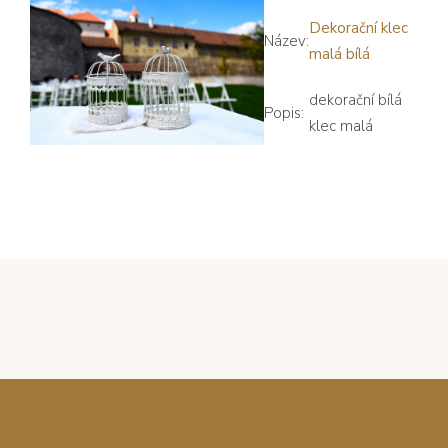
Dekorační klec
Název:
malá bílá
dekorační bílá
Popis:
klec malá