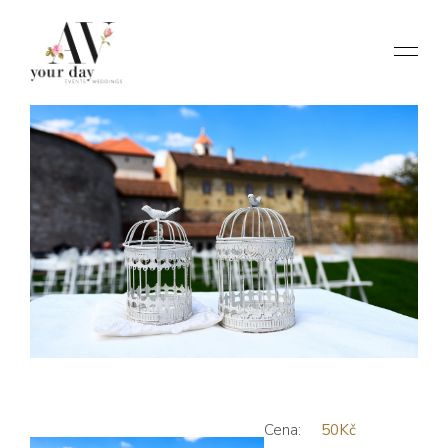
Cena:
50Kč