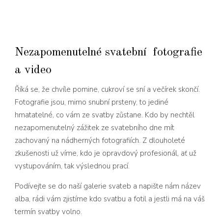
Nezapomenutelné svatební fotografie
a video
Říká se, že chvíle pomine, cukroví se sní a večírek skončí.
Fotografie jsou, mimo snubní prsteny, to jediné
hmatatelné, co vám ze svatby zůstane. Kdo by nechtěl
nezapomenutelný zážitek ze svatebního dne mít
zachovaný na nádherných fotografiích. Z dlouholeté
zkušenosti už víme, kdo je opravdový profesionál, ať už
vystupováním, tak výslednou prací.
Podívejte se do naší
galerie svateb
a napište nám název
alba, rádi vám zjistíme kdo svatbu a fotil a jestli má na váš
termín svatby volno.