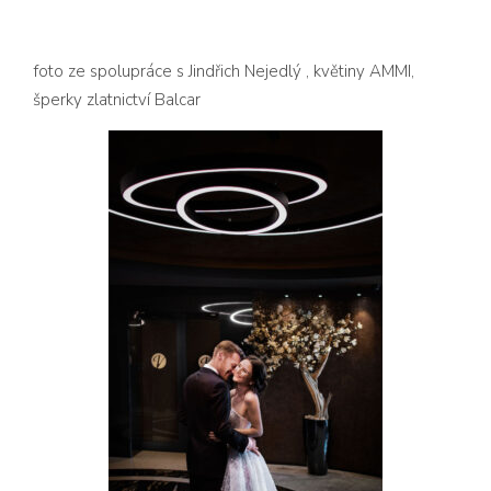
foto ze spolupráce s
Jindřich Nejedlý
, květiny
AMMI
,
šperky
zlatnictví Balcar