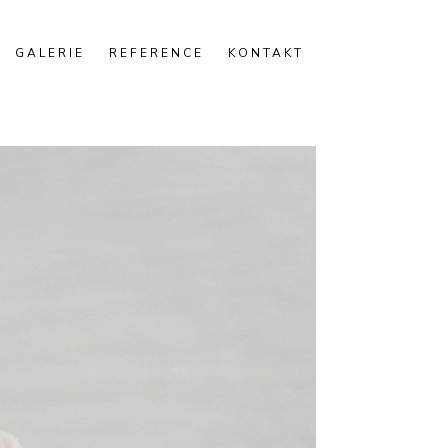
GALERIE
REFERENCE
KONTAKT