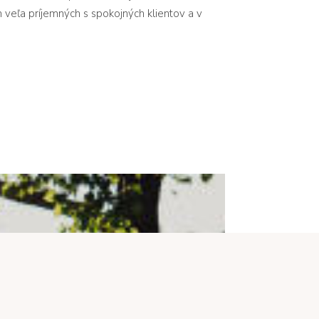
 veľa príjemných s spokojných klientov a v