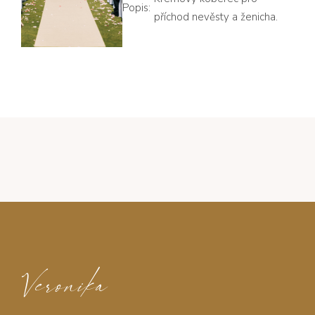
Popis:
příchod nevěsty a ženicha.
Veronika