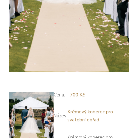
Cena:
700 Kč
Krémový koberec pro
Název:
svatební obřad
Krémový koberec pro