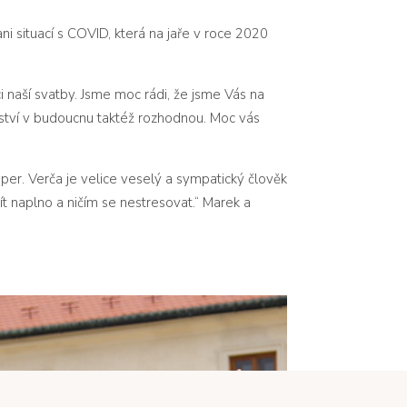
i situací s COVID, která na jaře v roce 2020
ci naší svatby. Jsme moc rádi, že jsme Vás na
ství v budoucnu taktéž rozhodnou. Moc vás
per. Verča je velice veselý a sympatický člověk
ít naplno a ničím se nestresovat.“ Marek a