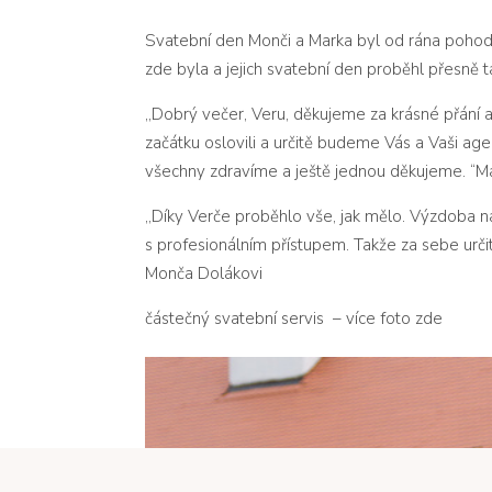
Svatební den Monči a Marka byl od rána pohodov
zde byla a jejich svatební den proběhl přesně tak
,,Dobrý večer, Veru, děkujeme za krásné přání a 
začátku oslovili a určitě budeme Vás a Vaši a
všechny zdravíme a ještě jednou děkujeme. “M
,,Díky Verče proběhlo vše, jak mělo. Výzdoba n
s profesionálním přístupem. Takže za sebe určit
Monča Dolákovi
částečný svatební servis – více foto
zde