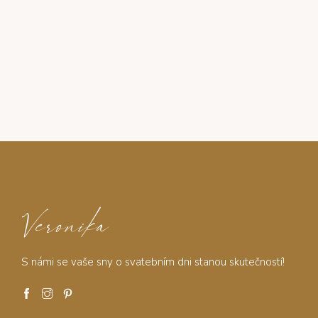
Veronika
S námi se vaše sny o svatebním dni stanou skutečností!