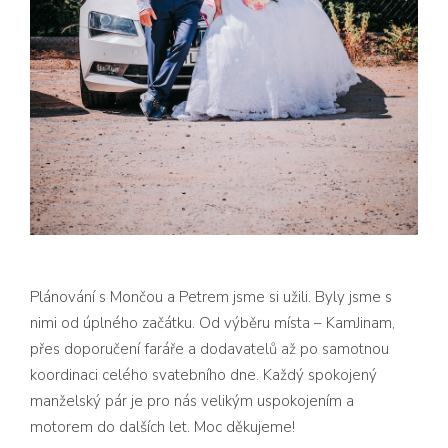
Plánování s Mončou a Petrem jsme si užili. Byly jsme s
nimi od úplného začátku. Od výběru místa –
KamJinam
,
přes doporučení faráře a dodavatelů až po samotnou
koordinaci celého svatebního dne. Každý spokojený
manželský pár je pro nás velikým uspokojením a
motorem do dalších let. Moc děkujeme!