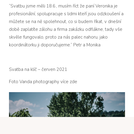
“Svatbu jsme měli 18.6., musím říct že paní Veronika je
profesionální, spolupracuje s lidmi kteří jsou odzkoušení a
můžete se na ně spolehnout, co si budem říkat, v dnešní
době zaplatíte zálohu a firma zakázku odflákne, tady vše
skvěle fungovalo, proto za nás palec nahoru, jako
koordinátorku ji doporučujeme.“ Petr a Monika
Svatba na klíč – červen 2021
Foto Vanda photography více
zde