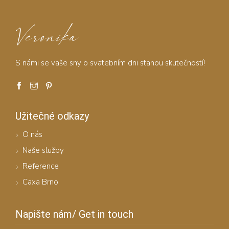
Veronika
S námi se vaše sny o svatebním dni stanou skutečností!
Užitečné odkazy
O nás
Naše služby
Reference
Caxa Brno
Napište nám/ Get in touch