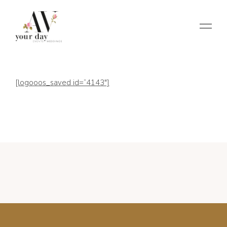
[logooos_saved id=“4143″]