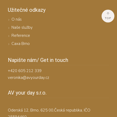
Užitečné odkazy
TOP
O nás
Naše služby
Reference
Caxa Brno
Napište nám/ Get in touch
+420 605 212 339
veronika@avyourday.cz
AV your day s.r.o.
Oderská 12, Brno, 625 00,Česká republika, IČO