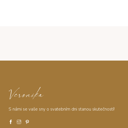
Veronika
S námi se vaše sny o svatebním dni stanou skutečností!