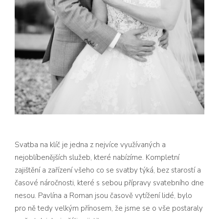
Svatba na klíč je jedna z nejvíce využívaných a
nejoblíbenějších služeb, které nabízíme. Kompletní
zajištění a zařízení všeho co se svatby týká, bez starostí a
časové náročnosti, které s sebou přípravy svatebního dne
nesou. Pavlína a Roman jsou časově vytížení lidé, bylo
pro ně tedy velkým přínosem, že jsme se o vše postaraly