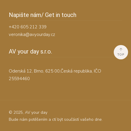
Napište nám/ Get in touch
+420 605 212 339
veronika@avyourday.cz
AV your day s.r.o.
TOP
Oderská 12, Brno, 625 00,Česká republika, IČO
25594460
© 2025, AV your day
Bude nám potěšením a ctí být součástí vašeho dne.