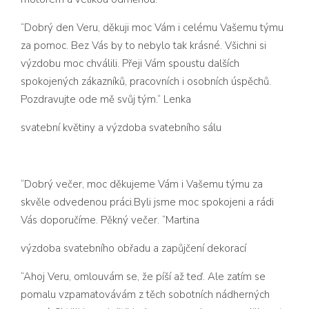
“Dobrý den Veru, děkuji moc Vám i celému Vašemu týmu
za pomoc. Bez Vás by to nebylo tak krásné. Všichni si
výzdobu moc chválili. Přeji Vám spoustu dalších
spokojených zákazníků, pracovních i osobních úspěchů.
Pozdravujte ode mě svůj tým.“ Lenka
svatební květiny a výzdoba svatebního sálu
“Dobrý večer, moc děkujeme Vám i Vašemu týmu za
skvěle odvedenou práci.Byli jsme moc spokojeni a rádi
Vás doporučíme. Pěkný večer. “Martina
výzdoba svatebního obřadu a zapůjčení dekorací
“Ahoj Veru, omlouvám se, že píší až teď. Ale zatím se
pomalu vzpamatovávám z těch sobotních nádherných