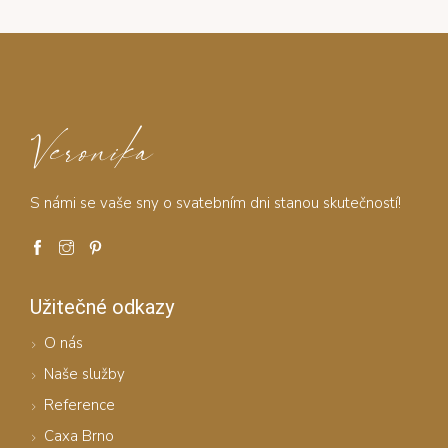
Veronika
S námi se vaše sny o svatebním dni stanou skutečností!
Užitečné odkazy
O nás
Naše služby
Reference
Caxa Brno