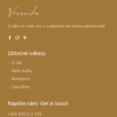
Veronika
S námi se vaše sny o svatebním dni stanou skutečností!
Užitečné odkazy
O nás
Naše služby
Reference
Caxa Brno
Napište nám/ Get in touch
+420 605 212 339