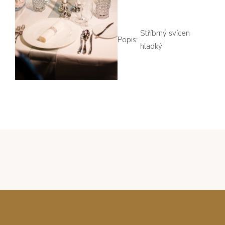
Stříbrný svícen
Popis:
hladký