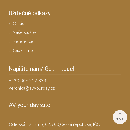
Užitečné odkazy
O nás
Naše služby
Reference
Caxa Brno
Napište nám/ Get in touch
+420 605 212 339
veronika@avyourday.cz
AV your day s.r.o.
TOP
Oderská 12, Brno, 625 00,Česká republika, IČO