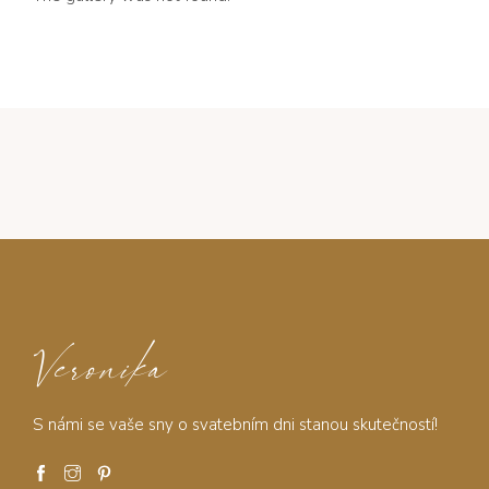
Veronika
S námi se vaše sny o svatebním dni stanou skutečností!