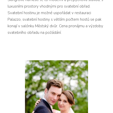
luxusními prostory vhodnými pro svatební obřad.
Svatební hostinu je možné uspořádat v restauraci
Palazzo, svatební hostiny s větším počtem hostů se pak
konají v salónku Městský dvůr. Cena pronájmu a výzdoby
svatebního obřadu na požádání.