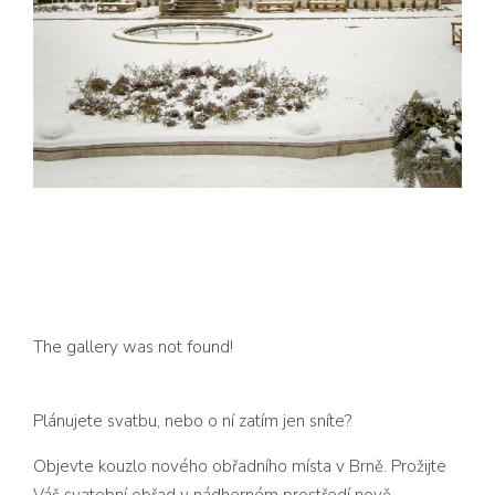
The gallery was not found!
Plánujete svatbu, nebo o ní zatím jen sníte?
Objevte kouzlo nového obřadního místa v Brně. Prožijte
Váš svatební obřad v nádherném prostředí nově