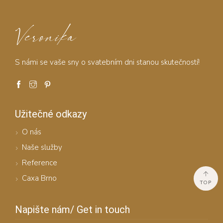
Veronika
S námi se vaše sny o svatebním dni stanou skutečností!
Užitečné odkazy
O nás
Naše služby
Reference
Caxa Brno
TOP
Napište nám/ Get in touch