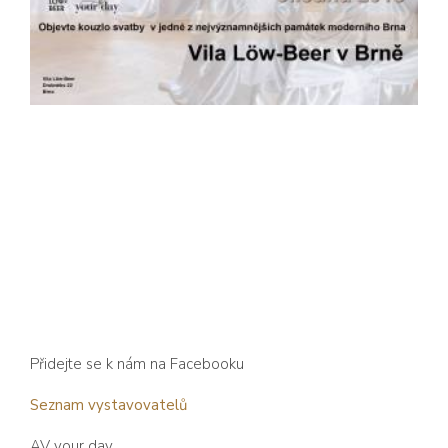
Přidejte se k nám na
Facebooku
Seznam vystavovatelů
AV your day