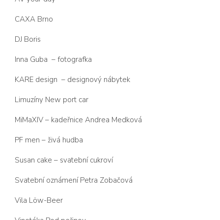
CAXA Brno
DJ Boris
Inna Guba – fotografka
KARE design – designový nábytek
Limuzíny New port car
MiMaXIV – kadeřnice Andrea Medková
PF men – živá hudba
Susan cake – svatební cukroví
Svatební oznámení Petra Zobačová
Vila Löw-Beer