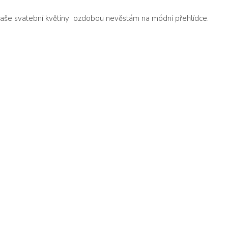
 naše svatební květiny ozdobou nevěstám na módní přehlídce.