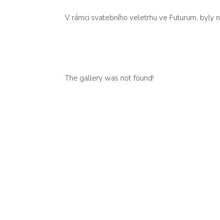
V rámci svatebního veletrhu ve Futurum, byly
The gallery was not found!