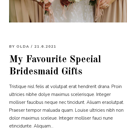
BY
OLDA
/ 21.6.2021
My Favourite Special
Bridesmaid Gifts
Tristique nisl felis at volutpat erat hendrerit drana. Proin
ultricies nibhe dolye maximus scelerisque. Integer
molliser faucibus neque nec tincidunt. Aliuam eraolutpat.
Praeser tempor maluada quam. Louise ultricies nibh non
dolor maximus sceleue. Integer molliser fauci nune
etincidunte. Aliquam...