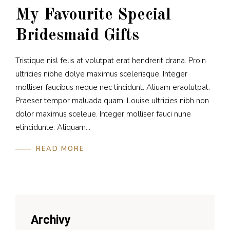
My Favourite Special
Bridesmaid Gifts
Tristique nisl felis at volutpat erat hendrerit drana. Proin
ultricies nibhe dolye maximus scelerisque. Integer
molliser faucibus neque nec tincidunt. Aliuam eraolutpat.
Praeser tempor maluada quam. Louise ultricies nibh non
dolor maximus sceleue. Integer molliser fauci nune
etincidunte. Aliquam...
READ MORE
Archivy