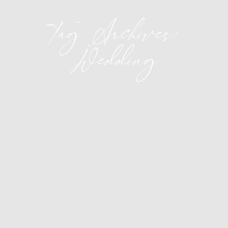
Tag Archives:
Wedding