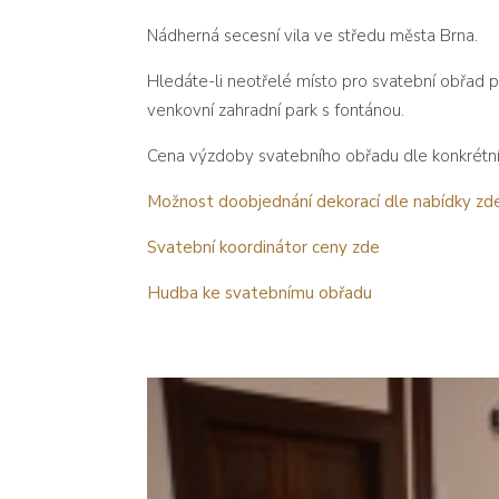
Nádherná secesní vila ve středu města Brna.
Hledáte-li neotřelé místo pro svatební obřad p
venkovní zahradní park s fontánou.
Cena výzdoby svatebního obřadu dle konkrétní
Možnost doobjednání dekorací dle nabídky
zd
Svatební koordinátor ceny
zde
Hudba ke svatebnímu obřadu