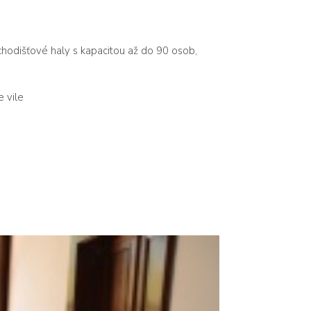
schodišťové haly s kapacitou až do 90 osob,
 vile