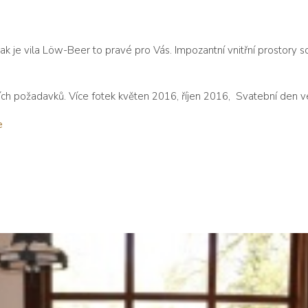
ak je vila Löw-Beer to pravé pro Vás. Impozantní vnitřní prostory 
ch požadavků. Více fotek
květen 2016
,
říjen 2016, Svatební den ve
e