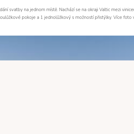
ání svatby na jednom místě. Nachází se na okraji Valtic mezi vinic
oulůžkové pokoje a 1 jednolůžkový s možností přistýlky. Více foto 