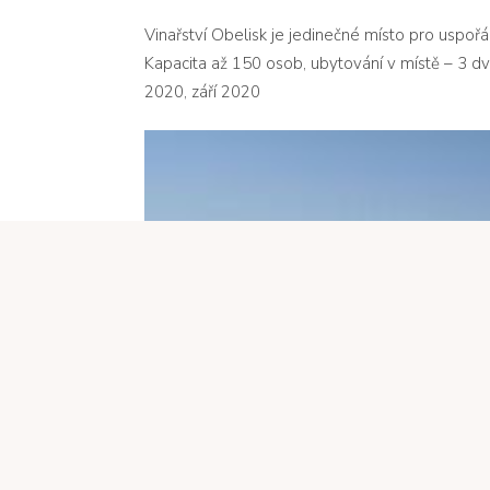
Vinařství Obelisk
je jedinečné místo pro uspořád
Kapacita až 150 osob, ubytování v místě – 3 dv
2020,
září 2020