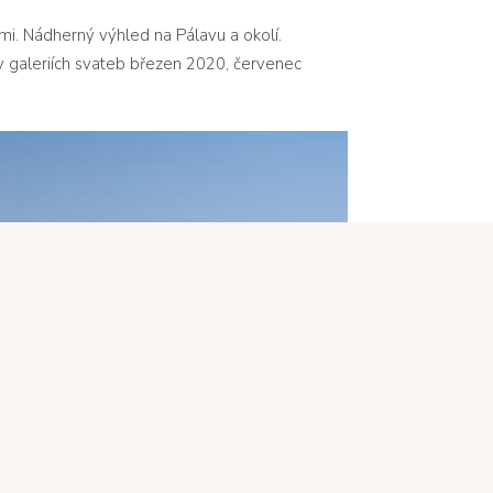
emi. Nádherný výhled na Pálavu a okolí.
v galeriích svateb
březen 2020
,
červenec