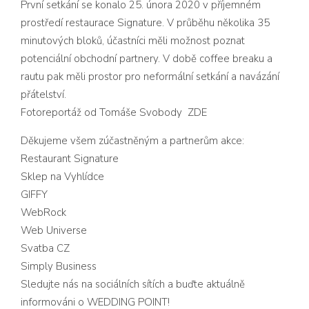
První setkání se konalo
25. února 2020
v příjemném
prostředí
restaurace Signature.
V průběhu několika 35
minutových bloků, účastníci měli možnost poznat
potenciální obchodní partnery. V době coffee breaku a
rautu pak měli prostor pro neformální setkání a navázání
přátelství.
Fotoreportáž od
Tomáše Svobody
ZDE
Děkujeme všem zúčastněným a partnerům akce:
Restaurant Signature
Sklep na Vyhlídce
GIFFY
WebRock
Web Universe
Svatba CZ
Simply Business
Sledujte nás na sociálních sítích a buďte aktuálně
informováni o WEDDING POINT!