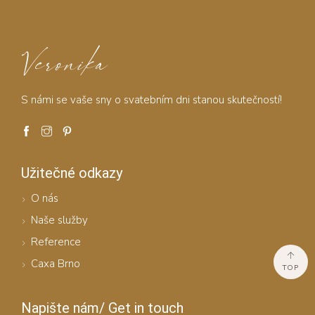
Veronika
S námi se vaše sny o svatebním dni stanou skutečností!
Užitečné odkazy
O nás
Naše služby
Reference
Caxa Brno
TOP
Napište nám/ Get in touch