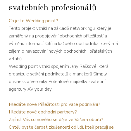
svatebních profesionálů
Co je to
Wedding point
?
Tento projekt vznikl na základě networkingu, který je
zaměřený na propojování obchodních příležitostí a
výměnu informací. Cílí na každého obchodníka, který má
zájem o navazování nových obchodních i přátelských
vztahů.
Wedding point vznikl spojením Jany Raškové, která
organizuje setkání podnikatelů a manažerů
Simply-
business
a Veroniky Polehlové majitelky svatební
agentury
AV your day.
Hledáte nové Příležitosti pro vaše podnikání?
Hledáte nové obchodní partnery?
Zajímá Vás co nového se děje ve Vašem oboru?
Chtěli byste čerpat zkušenosti od lidí, kteří pracují se